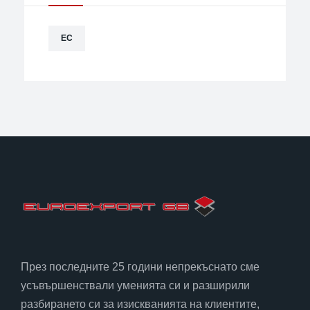
ЕС
През последните 25 години непрекъснато сме
усъвършенствали уменията си и разширили
разбирането си за изискванията на клиентите,