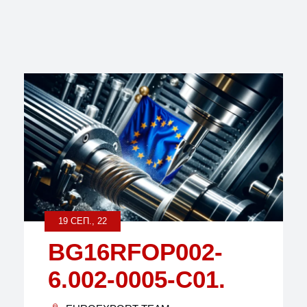
19 СЕП., 22
BG16RFOP002-
6.002-0005-C01.