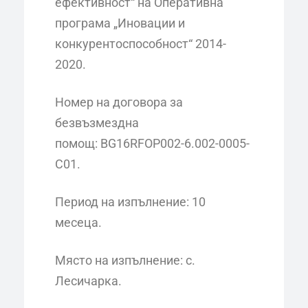
ефективност“ на Оперативна
програма „Иновации и
конкурентоспособност“ 2014-
2020.
Номер на договора за
безвъзмездна
помощ: BG16RFOP002-6.002-0005-
C01.
Период на изпълнение: 10
месеца.
Място на изпълнение: с.
Лесичарка.