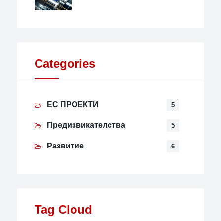
Categories
ЕС ПРОЕКТИ
5
Предизвикателства
5
Развитие
6
Tag Cloud